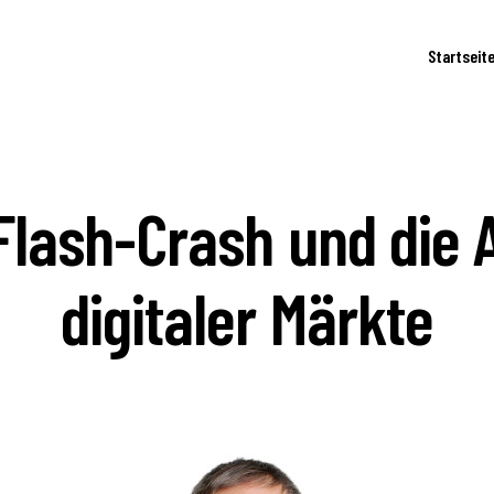
Startseit
Flash-Crash und die A
digitaler Märkte