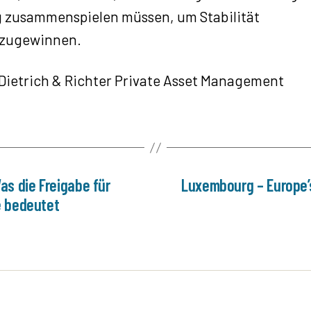
g zusammenspielen müssen, um Stabilität
zugewinnen.
 Dietrich & Richter Private Asset Management
as die Freigabe für
Luxembourg – Europe’s
e bedeutet