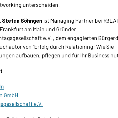
tworking unterscheiden.
r. Stefan Söhngen
ist Managing Partner bei R3LA
Frankfurt am Main und Gründer
ntagsgesellschaft e.V. , dem engagierten Bürgerd
Buchautor von “Erfolg durch Relationing: Wie Sie
ungen aufbauen, pflegen und für Ihr Business nut
t
In
on GmbH
sgesellschaft e.V.