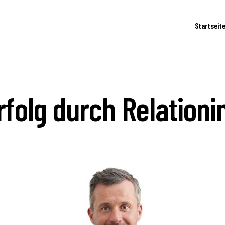
Startseit
rfolg durch Relationi