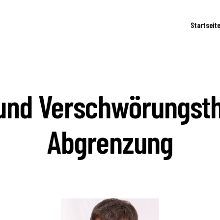
Startseit
und Verschwörungsthe
Abgrenzung