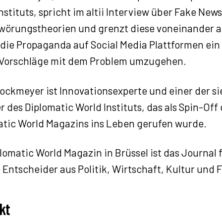
nstituts, spricht im altii Interview über Fake New
wörungstheorien und grenzt diese voneinander a
 die Propaganda auf Social Media Plattformen ein
Vorschläge mit dem Problem umzugehen.
ockmeyer ist Innovationsexperte und einer der s
 des Diplomatic World Instituts, das als Spin-Off
atic World Magazins ins Leben gerufen wurde.
lomatic World Magazin in Brüssel ist das Journal 
 Entscheider aus Politik, Wirtschaft, Kultur und 
kt