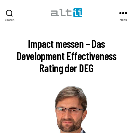
altii
Search
Menu
Podcast
Center
Impact messen – Das
Development Effectiveness
Rating der DEG