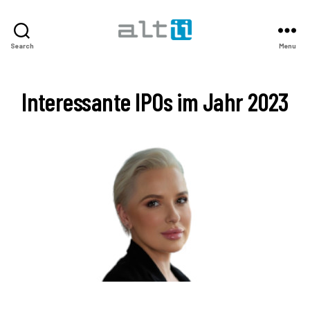
altii
Search
Menu
Podcast
Center
Interessante IPOs im Jahr 2023