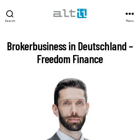
altii
Search
Menu
Podcast
Center
Brokerbusiness in Deutschland –
Freedom Finance